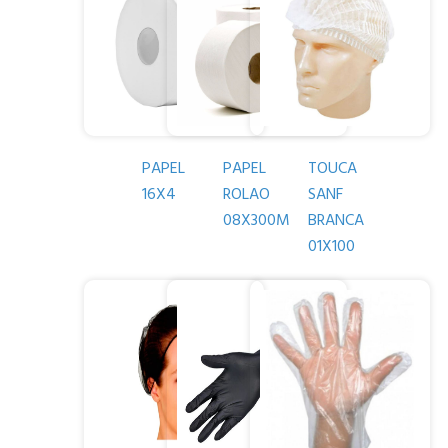
PAPEL
PAPEL
TOUCA
16X4
ROLAO
SANF
08X300M
BRANCA
01X100