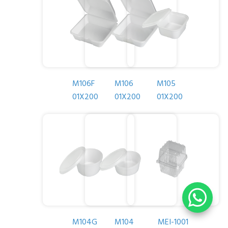
M106F
M106
M105
01X200
01X200
01X200
M104G
M104
MEI-1001