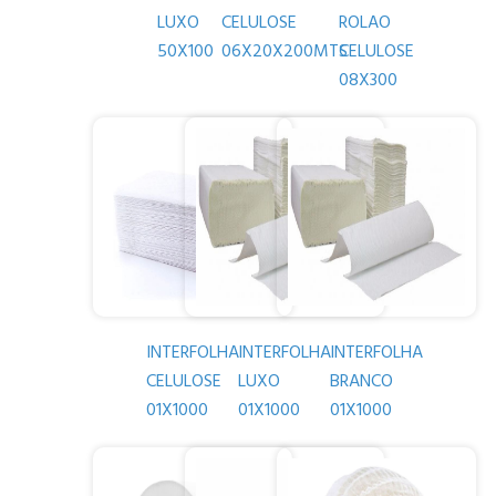
LUXO
CELULOSE
ROLAO
50X100
06X20X200MTS
CELULOSE
08X300
INTERFOLHA
INTERFOLHA
INTERFOLHA
CELULOSE
LUXO
BRANCO
01X1000
01X1000
01X1000