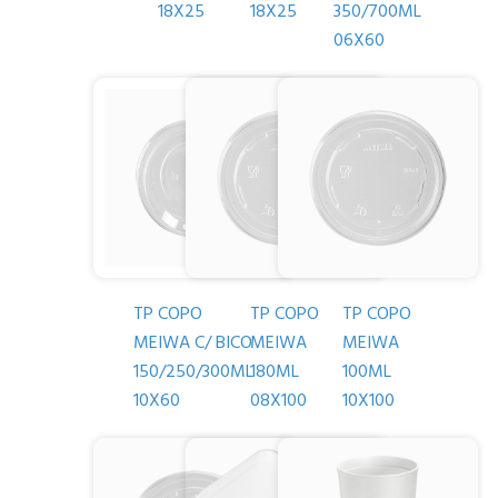
18X25
18X25
350/700ML
06X60
TP COPO
TP COPO
TP COPO
MEIWA C/ BICO
MEIWA
MEIWA
150/250/300ML
180ML
100ML
10X60
08X100
10X100