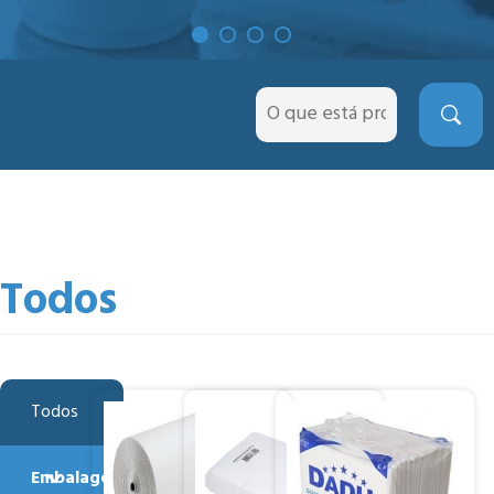
Todos
Todos
Embalagens