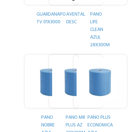
GUARDANAPO
AVENTAL
PANO
TV 01X3000
DESC
LIFE
CLEAN
AZUL
28X300M
PANO
PANO MR
PANO PLUS
NOBRE
PLUS AZ
ECONOMICA