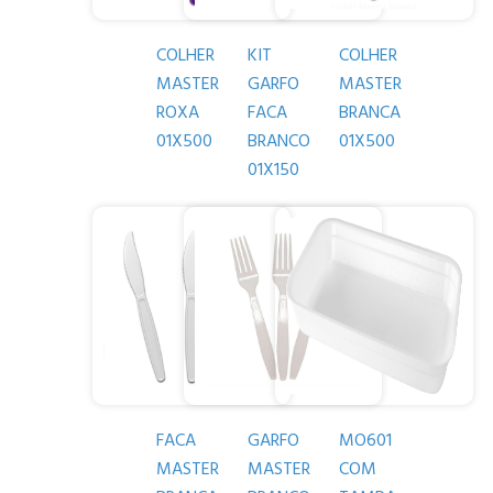
COLHER
KIT
COLHER
MASTER
GARFO
MASTER
ROXA
FACA
BRANCA
01X500
BRANCO
01X500
01X150
FACA
GARFO
MO601
MASTER
MASTER
COM