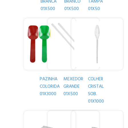
BRANCA
BRANCO
TAMPA
01X500
01X500
01X50
PAZINHA
MEXEDOR
COLHER
COLORIDA
GRANDE
CRISTAL
01X3000
01X500
SOB.
01X1000