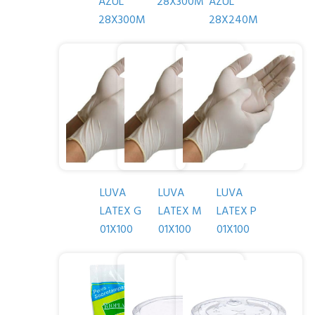
AZUL
28X300M
AZUL
28X300M
28X240M
LUVA
LUVA
LUVA
LATEX G
LATEX M
LATEX P
01X100
01X100
01X100