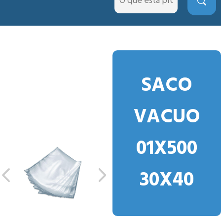
SACO
VACUO
01X500
30X40