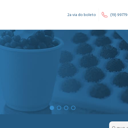
2a via do boleto
(19) 99779