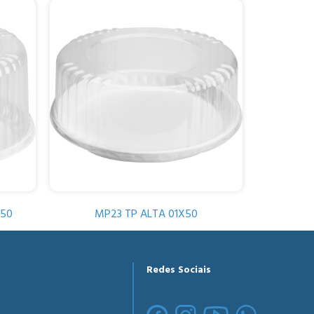
150
MP23 TP ALTA 01X50
Redes Sociais