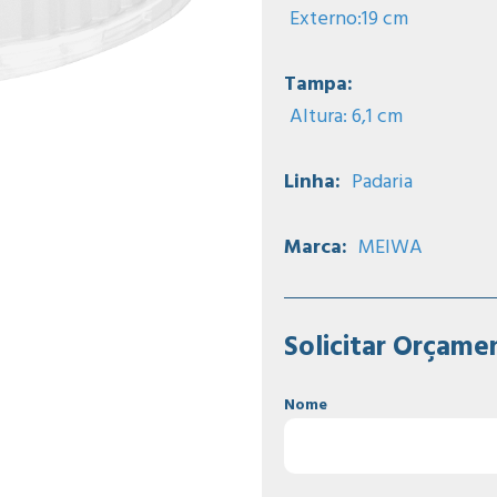
Externo:19 cm
Tampa:
Altura: 6,1 cm
Linha:
Padaria
Marca:
MEIWA
Solicitar Orçame
Nome