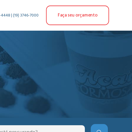
Faça seu orçamento
-4448 | (19) 3746-7000