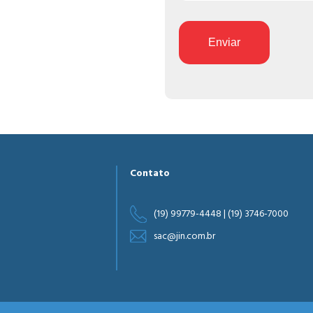
Enviar
Contato
(19) 99779-4448 | (19) 3746-7000
sac@jin.com.br