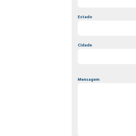
Estado
Cidade
Mensagem