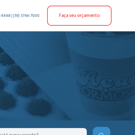
Faça seu orçamento
-4448 | (19) 3746-7000