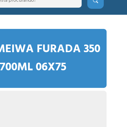
MEIWA FURADA 350
700ML 06X75