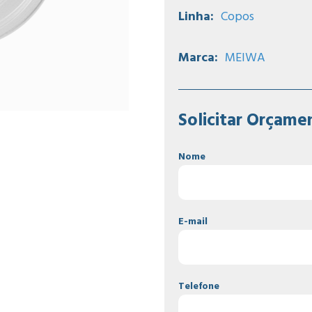
Linha:
Copos
Marca:
MEIWA
Solicitar Orçame
Nome
E-mail
Telefone