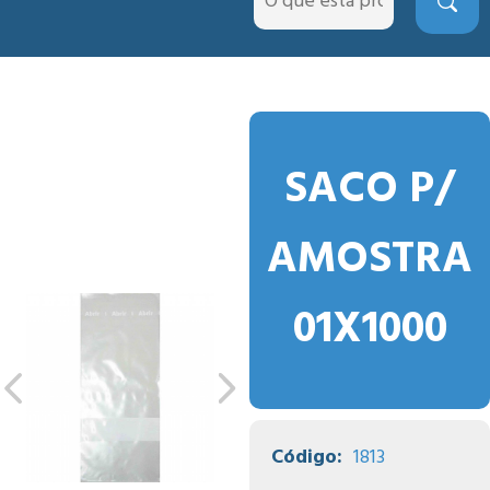
SACO P/
AMOSTRA
01X1000
Código:
1813