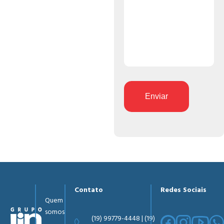
Enviar
Contato
Redes Sociais
Quem
somos
(19) 99779-4448 | (19)