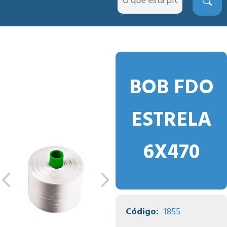
BOB FDO
ESTRELA
6X470
Código:
1855