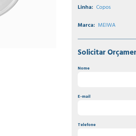
Linha:
Copos
Marca:
MEIWA
Solicitar Orçame
Nome
E-mail
Telefone