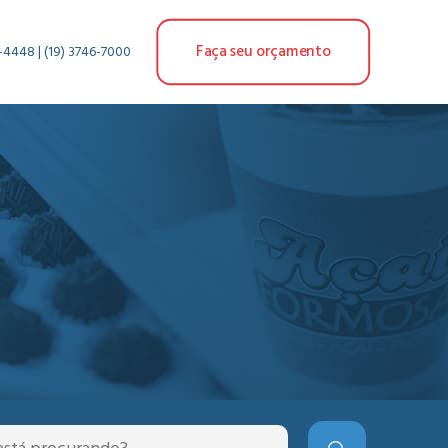
Faça seu orçamento
-4448 | (19) 3746-7000