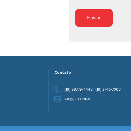
Enviar
Contato
(19) 99779-4448 | (19) 3746-7000
sac@jin.com.br