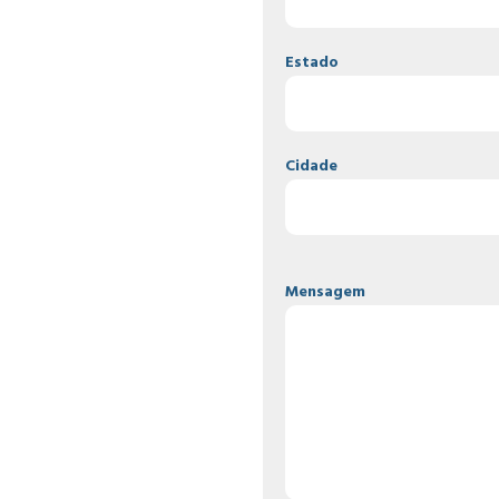
Estado
Cidade
Mensagem