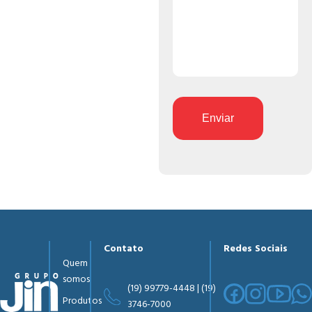
Enviar
Contato
Redes Sociais
Quem
somos
(19) 99779-4448 | (19)
Produtos
3746-7000