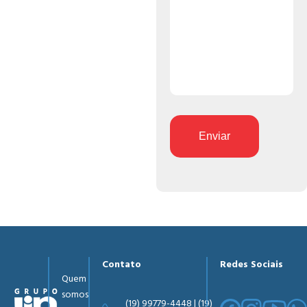
Enviar
Contato
Redes Sociais
Quem
somos
(19) 99779-4448 | (19)