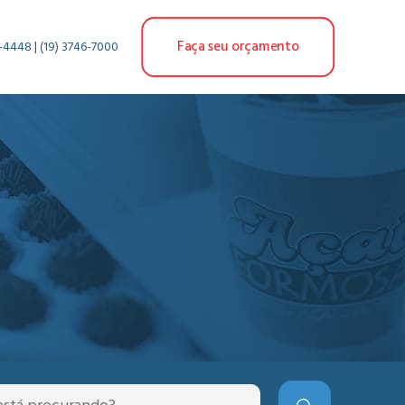
Faça seu orçamento
-4448 | (19) 3746-7000