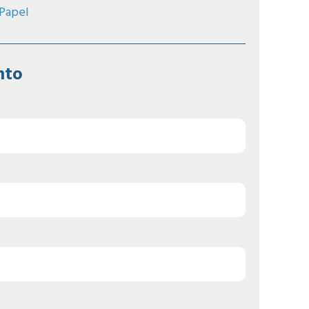
 Papel
nto