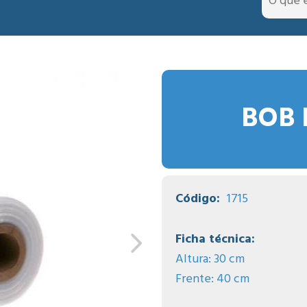
BOB 
Código:
1715
Ficha técnica:
Altura: 30 cm
Frente: 40 cm