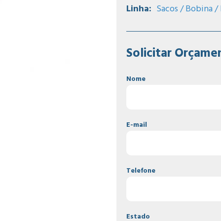
Linha:
Sacos / Bobina /
Solicitar Orçame
Nome
E-mail
Telefone
Estado