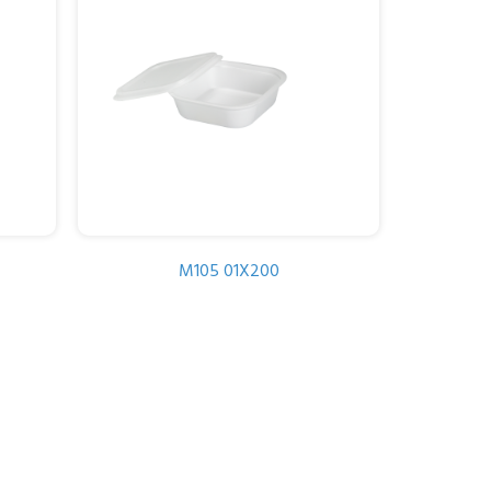
M105 01X200