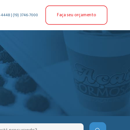
Faça seu orçamento
-4448 | (19) 3746-7000