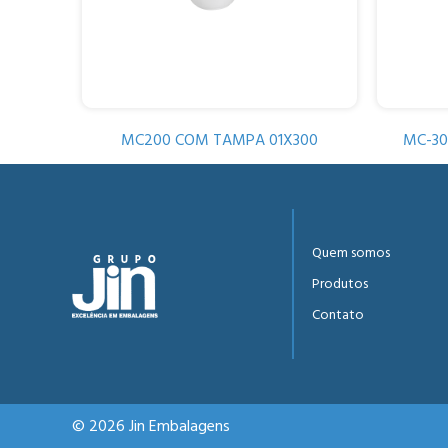
MC200 COM TAMPA 01X300
MC-30
Quem somos
Produtos
Contato
© 2026 Jin Embalagens