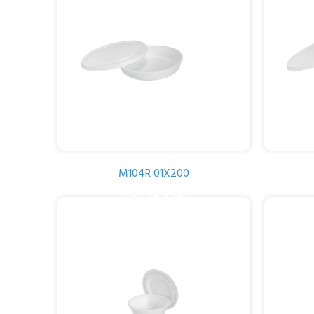
M104R 01X200