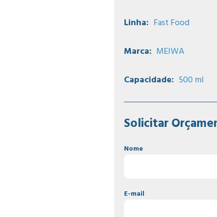
Linha:
Fast Food
Marca:
MEIWA
Capacidade:
500 ml
Solicitar Orçame
Nome
E-mail